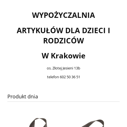
WYPOŻYCZALNIA
ARTYKUŁÓW DLA DZIECI I
RODZICÓW
W Krakowie
os. Złotej Jesieni 13b
telefon 602 50 36 51
Produkt dnia