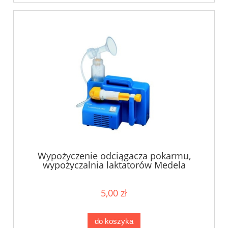
Wypożyczenie odciągacza pokarmu,
wypożyczalnia laktatorów Medela
Lactina
5,00 zł
do koszyka