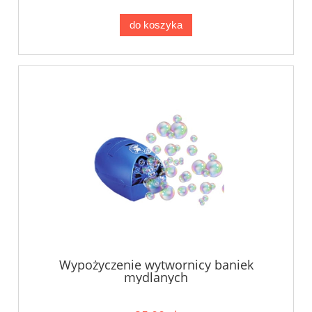
do koszyka
Wypożyczenie wytwornicy baniek
mydlanych