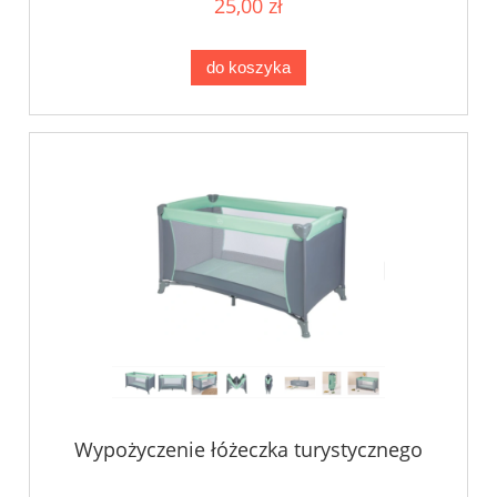
25,00 zł
do koszyka
Wypożyczenie łóżeczka turystycznego