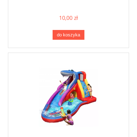
10,00 zł
do koszyka