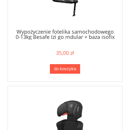
Wypożyczenie fotelika samochodowego
0-13kg Besafe Izi go mdular + baza isofix
35,00 zł
do koszyka