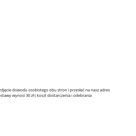
zdjęcie dowodu osobistego obu stron i przesłać na nasz adres
stawy wynosi 30 zł ( koszt dostarczenia i odebrania