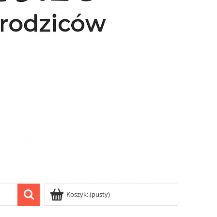
Koszyk:
(pusty)