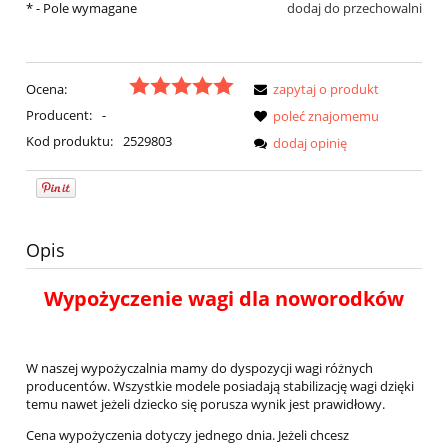
*
- Pole wymagane
dodaj do przechowalni
Ocena:
zapytaj o produkt
Producent:
-
poleć znajomemu
Kod produktu:
2529803
dodaj opinię
Opis
Wypożyczenie wagi dla noworodków
W naszej wypożyczalnia mamy do dyspozycji wagi różnych
producentów. Wszystkie modele posiadają stabilizację wagi dzięki
temu nawet jeżeli dziecko się porusza wynik jest prawidłowy.
Cena wypożyczenia dotyczy jednego dnia. Jeżeli chcesz