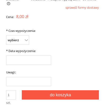
sprawdź formy dostawy
Cena nie zawiera ewentualnych kosztów płatności
8,00 zł
Cena:
*
Czas wypożyczenia:
*
Data wypożyczenia:
Uwagi::
do koszyka
szt.