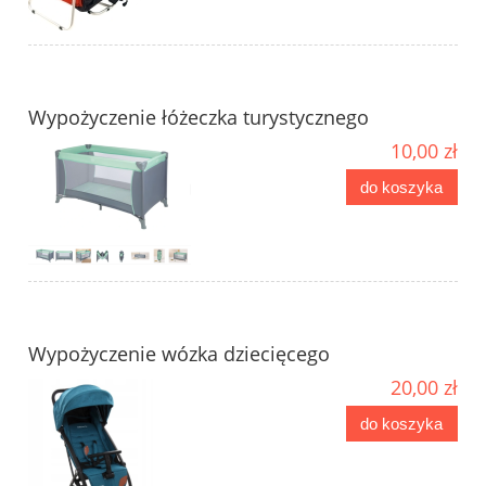
Wypożyczenie łóżeczka turystycznego
10,00 zł
do koszyka
Wypożyczenie wózka dziecięcego
20,00 zł
do koszyka