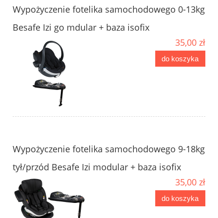
Wypożyczenie fotelika samochodowego 0-13kg
Besafe Izi go mdular + baza isofix
35,00 zł
do koszyka
Wypożyczenie fotelika samochodowego 9-18kg
tył/przód Besafe Izi modular + baza isofix
35,00 zł
do koszyka