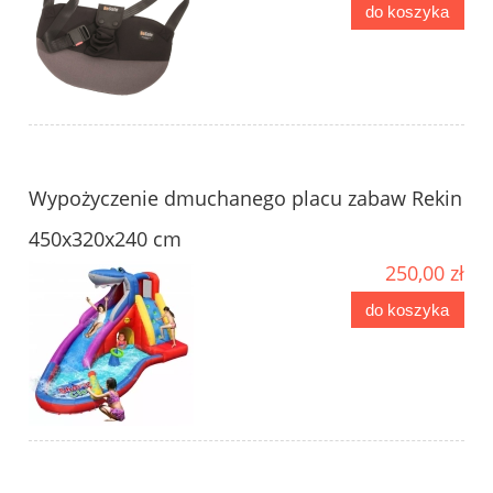
do koszyka
Wypożyczenie dmuchanego placu zabaw Rekin
450x320x240 cm
250,00 zł
do koszyka