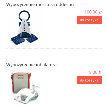
Wypożyczenie monitora oddechu
100,00 zł
do koszyka
Wypożyczenie inhalatora
8,00 zł
do koszyka