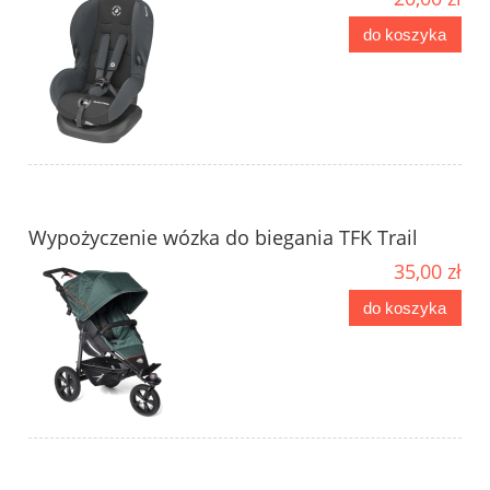
do koszyka
Wypożyczenie wózka do biegania TFK Trail
35,00 zł
do koszyka