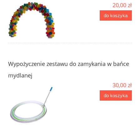
20,00 zł
do koszyka
Wypożyczenie zestawu do zamykania w bańce
mydlanej
30,00 zł
do koszyka