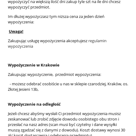
wypożyczyć na większą ilość dni zakup tyle szt na ile dni chcesz
wypożyczyć przedmiot.
Im dłużej wypożyczasz tym niższa cena za jeden dzień
wypożyczenia:
Uwaga!
Zakupując usługę wypożyczenia akceptujesz
regulamin
wypożyczenia
Wypożyczenie w Krakowie
Zakupując wypożyczenie, przedmiot wypożyczenia:
- możesz odebrać osobiście u nas w sklepie czarodziej, Kraków, os.
Złotej Jesieni 13b,
Wypożyczenie na odległość
Jeżeli chcesz abyśmy wysłali Ci przedmiot wypożyczenia musisz
zeskanować lub zrobić zdjęcie dowodu osobistego obu stron i
przesłać na nasz adres (scan musi być czytelny i dane wysyłki
muszą zgadzać się z danymi z dowodu). Koszt dostawy wynosi 30
zł ( koszt dostarczenia i odebrania przedmiotu)