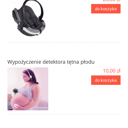
do koszyka
Wypożyczenie detektora tętna płodu
10,00 zł
do koszyka