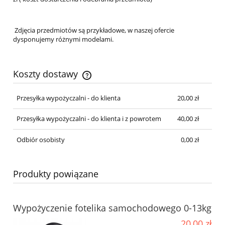
Zdjęcia przedmiotów są przykładowe, w naszej ofercie
dysponujemy różnymi modelami.
Koszty dostawy
Cena nie zawiera ewentualnych kosztów płatności
Przesyłka wypożyczalni - do klienta
20,00 zł
Przesyłka wypożyczalni - do klienta i z powrotem
40,00 zł
Odbiór osobisty
0,00 zł
Produkty powiązane
Wypożyczenie fotelika samochodowego 0-13kg
20,00 zł